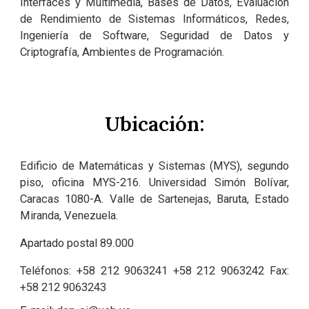
Interfaces y Multimedia, Bases de Datos, Evaluación
de Rendimiento de Sistemas Informáticos, Redes,
Ingeniería de Software, Seguridad de Datos y
Criptografía, Ambientes de Programación.
Ubicación:
Edificio de Matemáticas y Sistemas (MYS), segundo
piso, oficina MYS-216. Universidad Simón Bolívar,
Caracas 1080-A. Valle de Sartenejas, Baruta, Estado
Miranda, Venezuela.
Apartado pos
tal
89.000
Tel
é
fonos: +58 212 9063241 +58 212 9063242
Fax:
+58 212 9063243